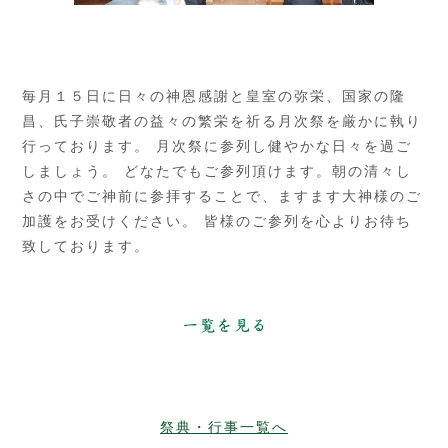
毎月１５日に日々の神恩感謝と皇室の弥栄、国家の隆
昌、氏子崇敬者の益々の繁栄を祈る月次祭を厳かに執り
行っております。 月次祭に参列し健やかな日々を過ご
しましょう。 どなたでもご参列頂けます。朝の清々し
さの中でご神前に参拝することで、ますます大神様のご
加護をお受けください。 皆様のご参列を心よりお待ち
致しております。
祭典・行事一覧へ